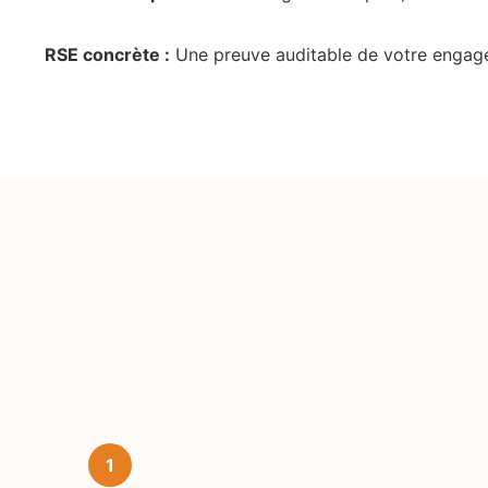
RSE concrète :
Une preuve auditable de votre engag
1