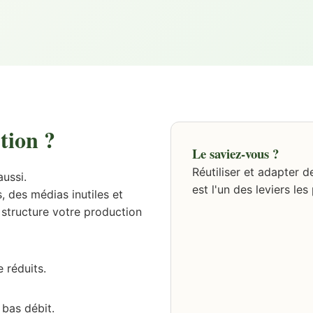
tion ?
Le saviez-vous ?
Réutiliser et adapter 
ussi.
est l'un des leviers le
, des médias inutiles et
tructure votre production
 réduits.
bas débit.