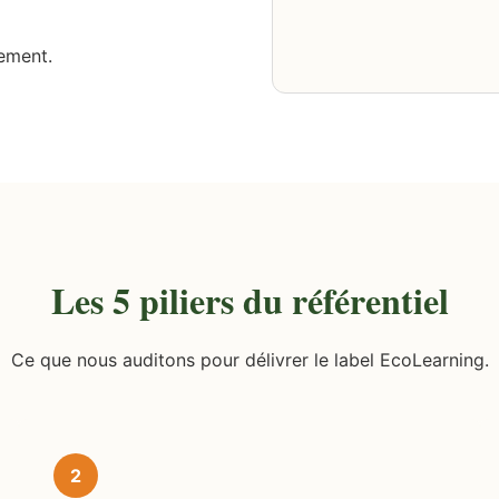
ement.
Les 5 piliers du référentiel
Ce que nous auditons pour délivrer le label EcoLearning.
2