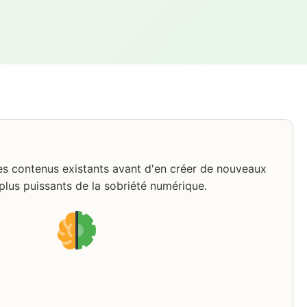
des contenus existants avant d'en créer de nouveaux
s plus puissants de la sobriété numérique.