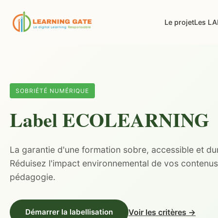
Le projet
Les L
SOBRIÉTÉ NUMÉRIQUE
Label
ECOLEARNING
La garantie d'une formation sobre, accessible et du
Réduisez l'impact environnemental de vos contenus s
pédagogie.
Voir les critères →
Démarrer la labellisation