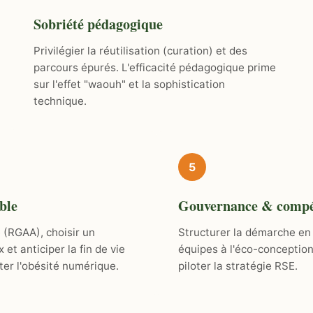
Sobriété pédagogique
Privilégier la réutilisation (curation) et des
parcours épurés. L'efficacité pédagogique prime
sur l'effet "waouh" et la sophistication
technique.
5
ble
Gouvernance & compé
é (RGAA), choisir un
Structurer la démarche en 
t anticiper la fin de vie
équipes à l'éco-conception
ter l'obésité numérique.
piloter la stratégie RSE.