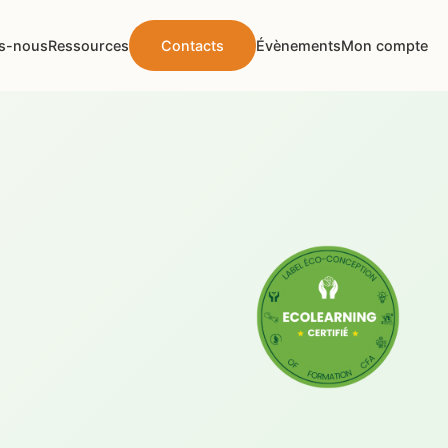
s-nous
Ressources
Contacts
Évènements
Mon compte