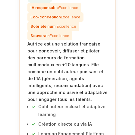
IA responsable
Excellence
Éco-conception
Excellence
Sobriété num.
Excellence
Souverain
Excellence
Autrice est une solution française
pour concevoir, diffuser et piloter
des parcours de formation
multimodaux en +20 langues. Elle
combine un outil auteur puissant et
de l'IA (génération, agents
intelligents, recommandation) avec
une approche inclusive et adaptative
pour engager tous les talents.
Outil auteur inclusif et adaptive
learning
Création directe ou via IA
Learning Engagement Platform