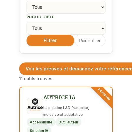
PUBLIC CIBLE
Filtrer
Réinitialiser
Voir les preuves et demandez votre référence
11 outils trouvés
PREMIUM
AUTRICE IA
La solution L&D française,
inclusive et adaptative
Accessibilité
Outil auteur
Solution IA