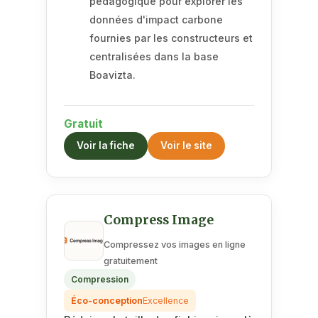
pédagogique pour explorer les
données d'impact carbone
fournies par les constructeurs et
centralisées dans la base
Boavizta.
Gratuit
Voir la fiche
Voir le site
Compress Image
Compressez vos images en ligne
gratuitement
Compression
Éco-conception
Excellence