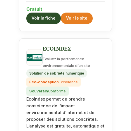
Gratuit
Voir la fiche
Voir le site
ECOINDEX
Evaluez la performance
environnementale d'un site
Solution de sobriété numérique
Éco-conception
Excellence
Souverain
Conforme
EcoIndex permet de prendre
conscience de l’impact
environnemental d’internet et de
proposer des solutions concrètes.
L’analyse est gratuite, automatique et