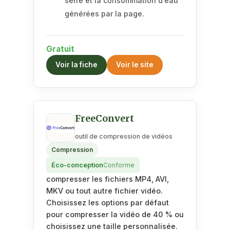
serre et la consommation d’eau
générées par la page.
Gratuit
Voir la fiche
Voir le site
FreeConvert
outil de compression de vidéos
Compression
Éco-conception
Conforme
compresser les fichiers MP4, AVI,
MKV ou tout autre fichier vidéo.
Choisissez les options par défaut
pour compresser la vidéo de 40 % ou
choisissez une taille personnalisée.