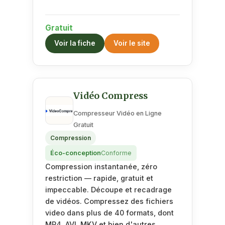
Gratuit
Voir la fiche
Voir le site
Vidéo Compress
Compresseur Vidéo en Ligne
Gratuit
Compression
Éco-conception
Conforme
Compression instantanée, zéro
restriction — rapide, gratuit et
impeccable. Découpe et recadrage
de vidéos. Compressez des fichiers
video dans plus de 40 formats, dont
MP4, AVI, MKV et bien d'autres