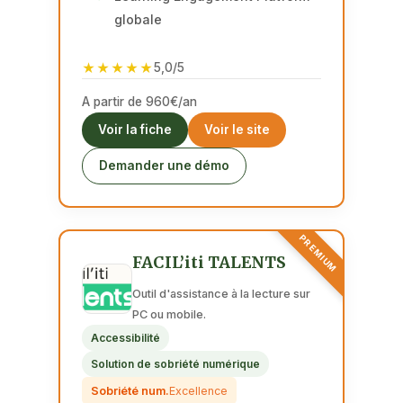
globale
★★★★★
5,0/5
A partir de 960€/an
Voir la fiche
Voir le site
Demander une démo
PREMIUM
FACIL’iti TALENTS
Outil d'assistance à la lecture sur
PC ou mobile.
Accessibilité
Solution de sobriété numérique
Sobriété num.
Excellence