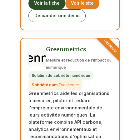
Voir la fiche
Voir le site
Demander une démo
PREMIUM
Greenmetrics
Mesure et réduction de l'impact du
numérique
Solution de sobriété numérique
Sobriété num.
Excellence
Greenmetrics aide les organisations
à mesurer, piloter et réduire
l'empreinte environnementale de
leurs activités numériques. La
plateforme combine API carbone,
analytics environnementaux et
recommandations d'optimisation