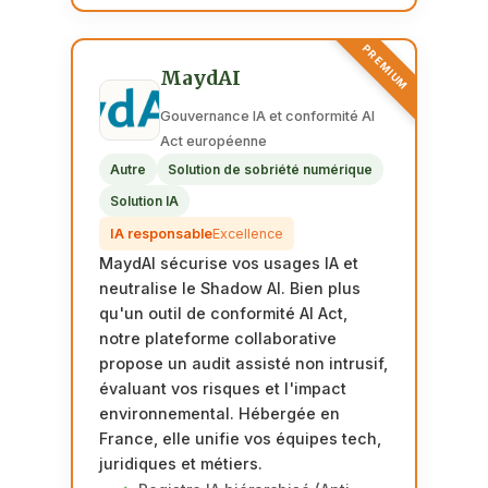
PREMIUM
MaydAI
Gouvernance IA et conformité AI
Act européenne
Autre
Solution de sobriété numérique
Solution IA
IA responsable
Excellence
MaydAI sécurise vos usages IA et
neutralise le Shadow AI. Bien plus
qu'un outil de conformité AI Act,
notre plateforme collaborative
propose un audit assisté non intrusif,
évaluant vos risques et l'impact
environnemental. Hébergée en
France, elle unifie vos équipes tech,
juridiques et métiers.