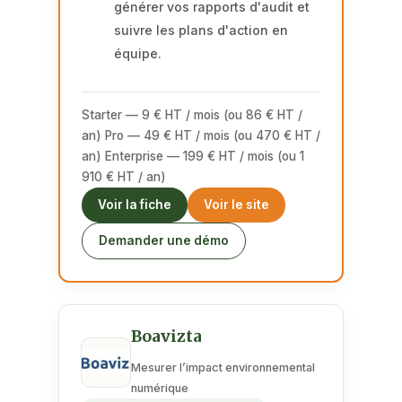
générer vos rapports d'audit et
suivre les plans d'action en
équipe.
Starter — 9 € HT / mois (ou 86 € HT /
an) Pro — 49 € HT / mois (ou 470 € HT /
an) Enterprise — 199 € HT / mois (ou 1
910 € HT / an)
Voir la fiche
Voir le site
Demander une démo
Boavizta
Mesurer l’impact environnemental
numérique