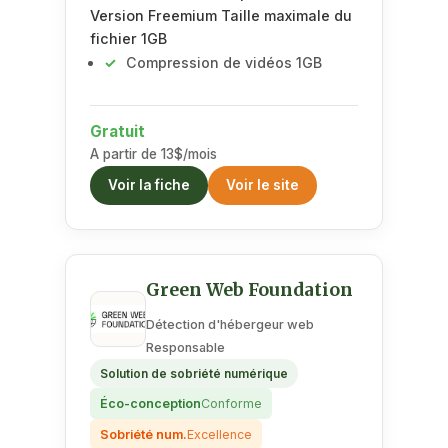
Version Freemium Taille maximale du
fichier 1GB
Compression de vidéos 1GB
Gratuit
A partir de 13$/mois
Voir la fiche
Voir le site
Green Web Foundation
Détection d'hébergeur web
Responsable
Solution de sobriété numérique
Éco-conception
Conforme
Sobriété num.
Excellence