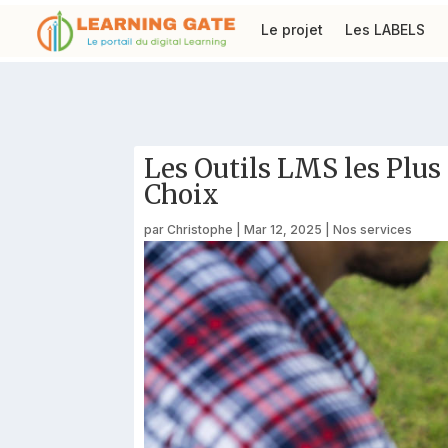
Le projet
Les LABELS
Les Outils LMS les Plus
Choix
par
Christophe
|
Mar 12, 2025
|
Nos services