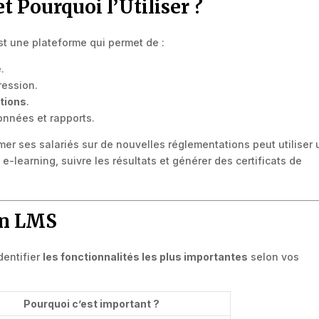
t Pourquoi l’Utiliser ?
t une plateforme qui permet de :
.
ression.
ations
.
nnées et rapports.
mer ses salariés sur de nouvelles réglementations peut utiliser 
-learning, suivre les résultats et générer des certificats de
’un LMS
dentifier
les fonctionnalités les plus importantes
selon vos
Pourquoi c’est important ?