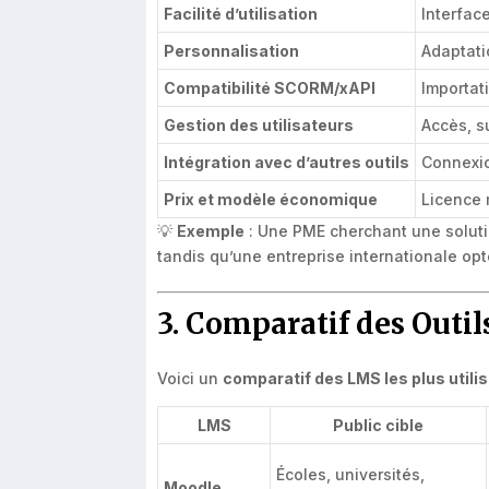
Facilité d’utilisation
Interfac
Personnalisation
Adaptati
Compatibilité SCORM/xAPI
Importati
Gestion des utilisateurs
Accès, su
Intégration avec d’autres outils
Connexio
Prix et modèle économique
Licence 
💡
Exemple
: Une PME cherchant une solut
tandis qu’une entreprise internationale o
3. Comparatif des Outil
Voici un
comparatif des LMS les plus utili
LMS
Public cible
Écoles, universités,
Moodle