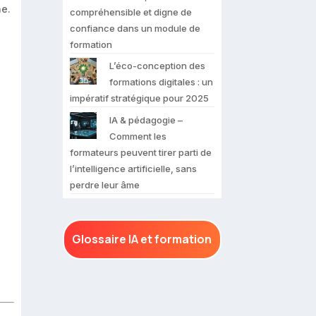
ne.
compréhensible et digne de
confiance dans un module de
formation
L’éco-conception des
formations digitales : un
impératif stratégique pour 2025
IA & pédagogie –
Comment les
formateurs peuvent tirer parti de
l’intelligence artificielle, sans
perdre leur âme
Glossaire IA et formation