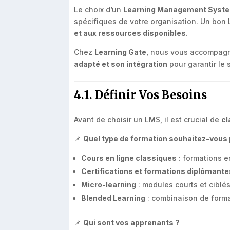
Le choix d’un
Learning Management Syste
spécifiques de votre organisation. Un bon 
et aux ressources disponibles
.
Chez
Learning Gate
, nous vous accompa
adapté et son intégration
pour garantir le 
4.1. Définir Vos Besoins
Avant de choisir un LMS, il est crucial de
cl
📌
Quel type de formation souhaitez-vous
Cours en ligne classiques
: formations e
Certifications et formations diplômante
Micro-learning
: modules courts et ciblés
Blended Learning
: combinaison de format
📌
Qui sont vos apprenants ?