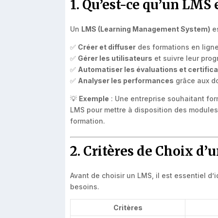
1. Qu’est-ce qu’un LMS e
Un
LMS (Learning Management System)
es
✅
Créer et diffuser
des formations en ligne
✅
Gérer les utilisateurs
et suivre leur prog
✅
Automatiser les évaluations et certific
✅
Analyser les performances
grâce aux do
💡
Exemple
: Une entreprise souhaitant for
LMS pour mettre à disposition des modules e
formation.
2. Critères de Choix d
Avant de choisir un LMS, il est essentiel d’i
besoins.
Critères