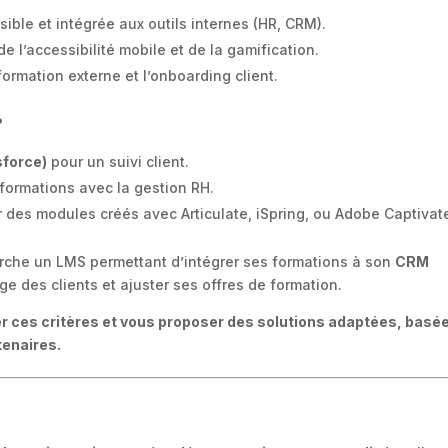
ible et intégrée aux outils internes (HR, CRM).
de l’accessibilité mobile et de la gamification.
formation externe et l’onboarding client.
?
sforce)
pour un suivi client.
 formations avec la gestion RH.
 des modules créés avec Articulate, iSpring, ou Adobe Captivat
erche un LMS permettant d’intégrer ses formations à son
CRM
ge des clients et ajuster ses offres de formation.
ier ces critères et vous proposer des solutions adaptées, basé
tenaires.