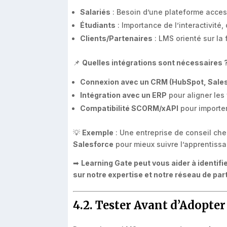
Salariés
: Besoin d’une plateforme access
Étudiants
: Importance de l’interactivité, 
Clients/Partenaires
: LMS orienté sur la 
📌
Quelles intégrations sont nécessaires 
Connexion avec un CRM (HubSpot, Sale
Intégration avec un ERP
pour aligner les
Compatibilité SCORM/xAPI
pour importer
💡
Exemple
: Une entreprise de conseil ch
Salesforce
pour mieux suivre l’apprentissa
➡
Learning Gate peut vous aider à identif
sur notre expertise et notre réseau de par
4.2. Tester Avant d’Adopter