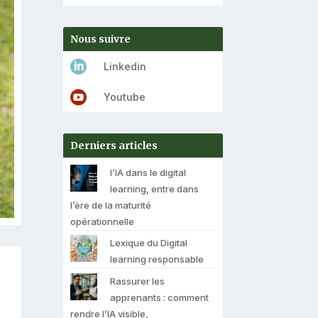
Nous suivre

Linkedin

Youtube
Derniers articles
l’IA dans le digital
learning, entre dans
l’ère de la maturité
opérationnelle
Lexique du Digital
learning responsable
Rassurer les
apprenants : comment
rendre l’IA visible,