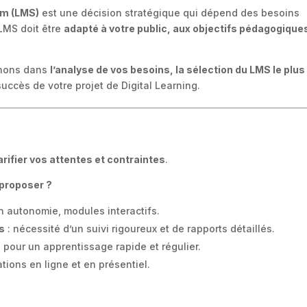
m (LMS)
est une décision stratégique qui dépend des besoins
LMS doit être
adapté à votre public, aux objectifs pédagogique
gnons dans
l’analyse de vos besoins, la sélection du LMS le plus
succès de votre projet de Digital Learning.
arifier vos attentes et contraintes
.
 proposer ?
n autonomie, modules interactifs.
s
: nécessité d’un suivi rigoureux et de rapports détaillés.
 pour un apprentissage rapide et régulier.
ions en ligne et en présentiel.