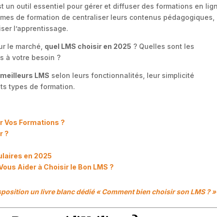
t un outil essentiel pour gérer et diffuser des formations en lig
ismes de formation de centraliser leurs contenus pédagogiques,
iser l’apprentissage.
ur le marché,
quel LMS choisir en 2025
? Quelles sont les
s à votre besoin ?
 meilleurs LMS
selon leurs fonctionnalités, leur simplicité
nts types de formation.
ur Vos Formations ?
r ?
ulaires en 2025
Vous Aider à Choisir le Bon LMS ?
sposition un livre blanc dédié « Comment bien choisir son LMS ? »