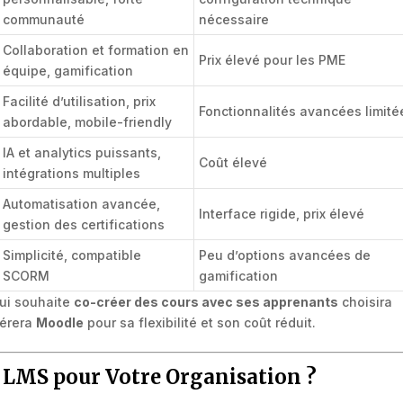
communauté
nécessaire
Collaboration et formation en
Prix élevé pour les PME
équipe, gamification
Facilité d’utilisation, prix
Fonctionnalités avancées limité
abordable, mobile-friendly
IA et analytics puissants,
Coût élevé
intégrations multiples
Automatisation avancée,
Interface rigide, prix élevé
gestion des certifications
Simplicité, compatible
Peu d’options avancées de
SCORM
gamification
qui souhaite
co-créer des cours avec ses apprenants
choisira
férera
Moodle
pour sa flexibilité et son coût réduit.
 LMS pour Votre Organisation ?