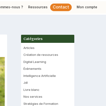
Contact
ommes-nous ?
Ressources
Mon compte
Catégories
Articles
Création de ressources
Digital Learning
Évènements
Intelligence Artificielle
Jdl
Livre blanc
Nos services
Stratégies de Formation